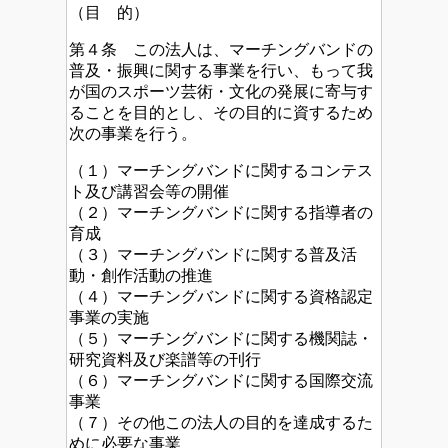
（目 的）
第４条 この法人は、マーチングバンドの
普及・振興に関する事業を行い、もって我
が国のスポーツ芸術・文化の発展に寄与す
ることを目的とし、その目的に資するため
次の事業を行う。
（１）マーチングバンドに関するコンテス
ト及び講習会等の開催
（２）マーチングバンドに関する指導者の
育成
（３）マーチングバンドに関する普及活
動・創作活動の推進
（４）マーチングバンドに関する資格認定
事業の実施
（５）マーチングバンドに関する機関誌・
研究資料及び楽譜等の刊行
（６）マーチングバンドに関する国際交流
事業
（７）その他この法人の目的を達成するた
めに必要な事業