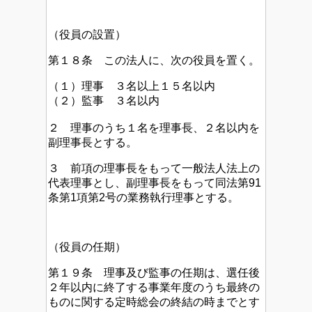
（役員の設置）
第１８条 この法人に、次の役員を置く。
（１）理事 ３名以上１５名以内
（２）監事 ３名以内
２ 理事のうち１名を理事長、２名以内を
副理事長とする。
３ 前項の理事長をもって一般法人法上の
代表理事とし、副理事長をもって同法第91
条第1項第2号の業務執行理事とする。
（役員の任期）
第１９条 理事及び監事の任期は、選任後
２年以内に終了する事業年度のうち最終の
ものに関する定時総会の終結の時までとす