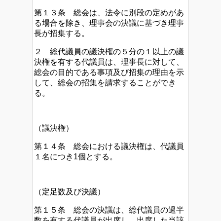
第１３条 総会は、法令に別段の定めがあ
る場合を除き、理事会の決議に基づき理事
長が招集する。
２ 総代議員の議決権の５分の１以上の議
決権を有する代議員は、理事長に対して、
総会の目的である事項及び招集の理由を示
して、総会の招集を請求することができ
る。
（議決権）
第１４条 総会における議決権は、代議員
１名につき1個とする。
（定足数及び決議）
第１５条 総会の決議は、総代議員の過半
数を有する代議員が出席し、出席した当該