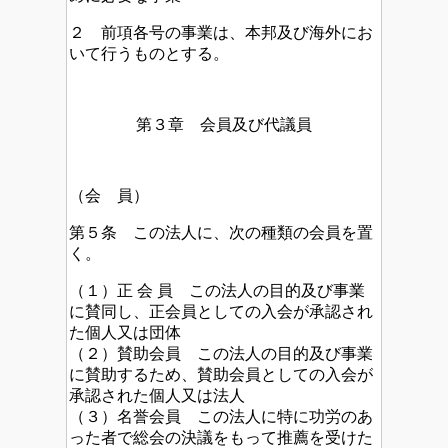
２ 前項各号の事業は、本邦及び海外にお
いて行うものとする。
第３章 会員及び代議員
（会 員）
第５条 この法人に、次の種類の会員を置
く。
（１）正 会 員 この法人の目的及び事業
に賛同し、正会員としての入会が承認され
た個人又は団体
（２）賛助会員 この法人の目的及び事業
に賛助するため、賛助会員としての入会が
承認された個人又は法人
（３）名誉会員 この法人に特に功労のあ
った者で総会の決議をもって推薦を受けた