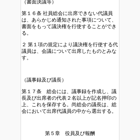
（書面決議等）
第１６条 社員総会に出席できない代議員
は、あらかじめ通知された事項について、
書面をもって議決権を行使することができ
る。
２ 第１項の規定により議決権を行使する代
議員は、会議について出席したものとみな
す。
（議事録及び議長）
第１７条 総会には、議事録を作成し、議
長及び出席者の代表２名以上が記名押印の
上、これを保存する。尚総会の議長は、総
会において出席代議員の中から選出する。
第５章 役員及び報酬