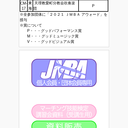
東
天理教愛町分教会吹奏楽
CM-
P
17
海
団
※全参加団体に「２０２１ ＪＭＢＡ アウォード」を
授与
※賞について
P・・・グッドパフォーマンス賞
M・・・グッドミュージック賞
V・・・グッドビジュアル賞