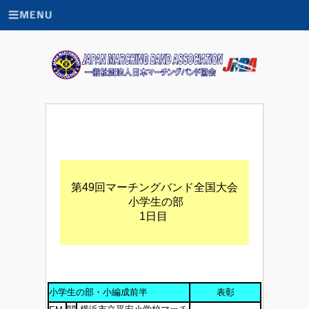
第49回マーチングバンド全国大会
小学生の部
1日目
小学生の部・小編成前半
表彰