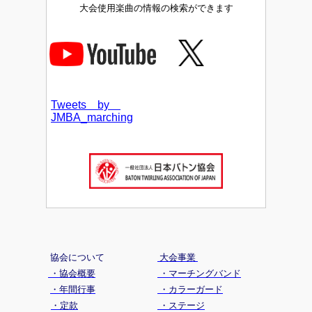
大会使用楽曲の情報の検索ができます
Tweets by
JMBA_marching
協会について
大会事業
・協会概要
・マーチングバンド
・年間行事
・カラーガード
・定款
・ステージ